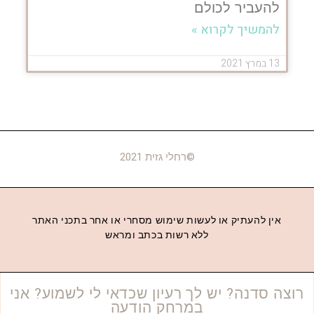
להעביר לכולם
להמשיך לקרוא »
13 במרץ 2021
©רחלי גזית 2021
אין להעתיק או לעשות שימוש מסחרי או אחר בתכני האתר
ללא רשות בכתב ומראש
רוצה סדנה? יש לך רעיון שכדאי לי לשמוע? אני
במרחק הודעה