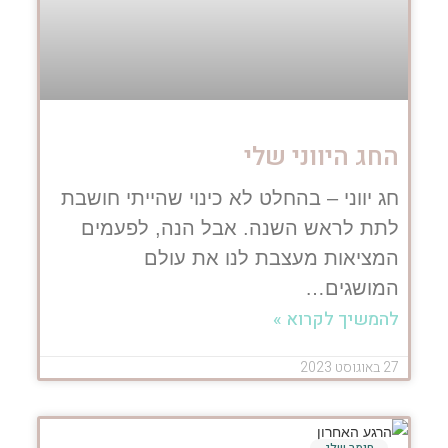
החג היווני שלי
חג יווני – בהחלט לא כינוי שהייתי חושבת
לתת לראש השנה. אבל הנה, לפעמים
המציאות מעצבת לנו את עולם
המושגים…
להמשיך לקרוא »
27 באוגוסט 2023
חימר שלג