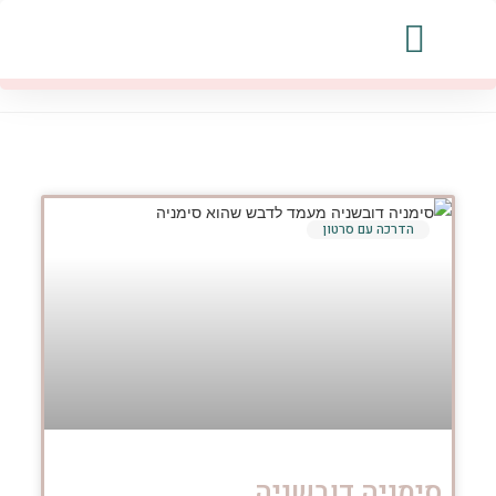
החיים ויצירות אחרות
יצירות מפורסמות
הדרכה עם סרטון
סימניה דובשניה