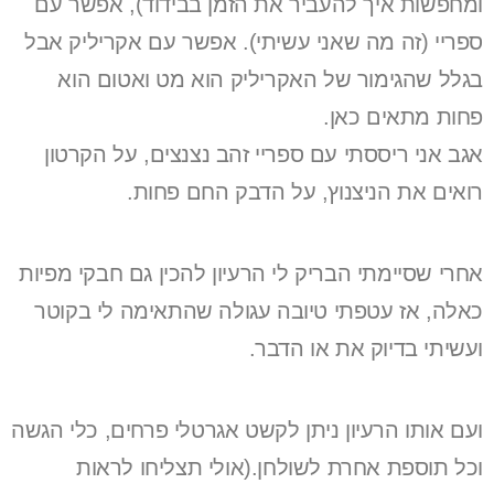
ומחפשות איך להעביר את הזמן בבידוד), אפשר עם
ספריי (זה מה שאני עשיתי). אפשר עם אקריליק אבל
בגלל שהגימור של האקריליק הוא מט ואטום הוא
פחות מתאים כאן.
אגב אני ריססתי עם ספריי זהב נצנצים, על הקרטון
רואים את הניצנוץ, על הדבק החם פחות.
אחרי שסיימתי הבריק לי הרעיון להכין גם חבקי מפיות
כאלה, אז עטפתי טיובה עגולה שהתאימה לי בקוטר
ועשיתי בדיוק את או הדבר.
ועם אותו הרעיון ניתן לקשט אגרטלי פרחים, כלי הגשה
וכל תוספת אחרת לשולחן.(אולי תצליחו לראות