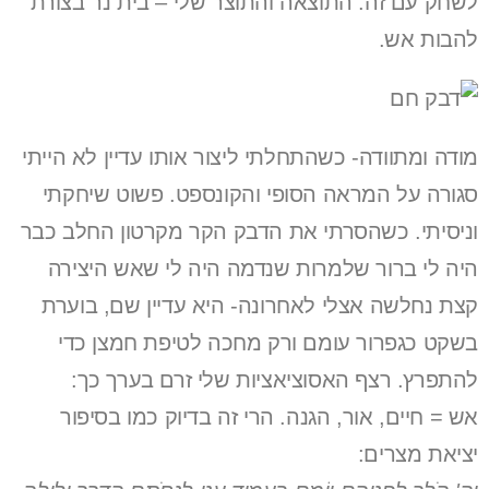
לשחק עם זה. התוצאה והתוצר שלי – בית נר בצורת
להבות אש.
מודה ומתוודה- כשהתחלתי ליצור אותו עדיין לא הייתי
סגורה על המראה הסופי והקונספט. פשוט שיחקתי
וניסיתי. כשהסרתי את הדבק הקר מקרטון החלב כבר
היה לי ברור שלמרות שנדמה היה לי שאש היצירה
קצת נחלשה אצלי לאחרונה- היא עדיין שם, בוערת
בשקט כגפרור עומם ורק מחכה לטיפת חמצן כדי
להתפרץ. רצף האסוציאציות שלי זרם בערך כך:
אש = חיים, אור, הגנה. הרי זה בדיוק כמו בסיפור
יציאת מצרים: