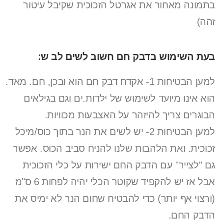
בתמונה מאחור את אגרטל הזכוכית שקיבל עיטור
זהה)
בעת השימוש בדבק חם חשוב לשים לב ש:
למען הבטיחות 1- אקדח דבק חם הוא ובכן, חם. מאד.
הוא אינו מיועד לשימוש של ילדות.ים וגם בגילאים
הבוגרים צריך להיזהר על האצבעות מכוויות.
למען הבטיחות 2- יש לשים את הנר בתוך כוס/מיכל
זכוכית. ואת הלהבות שלנו להניח סביב הכוס. אפשר
גם "לצייר" עם הדבק החם ישירות על כלי הזכוכית
אבל אז יש להקפיד שקוטר הכלי יהיה לפחות 6 ס"מ
(ורצוי אף יותר) כדי להבטיח שחום הנר לא ימיס את
הדבק החם.