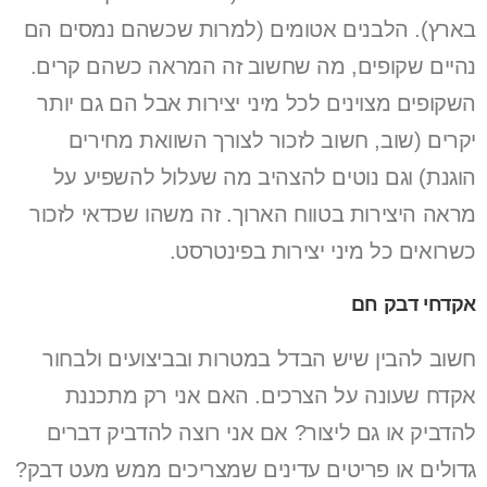
בארץ). הלבנים אטומים (למרות שכשהם נמסים הם
נהיים שקופים, מה שחשוב זה המראה כשהם קרים.
השקופים מצוינים לכל מיני יצירות אבל הם גם יותר
יקרים (שוב, חשוב לזכור לצורך השוואת מחירים
הוגנת) וגם נוטים להצהיב מה שעלול להשפיע על
מראה היצירות בטווח הארוך. זה משהו שכדאי לזכור
כשרואים כל מיני יצירות בפינטרסט.
אקדחי דבק חם
חשוב להבין שיש הבדל במטרות ובביצועים ולבחור
אקדח שעונה על הצרכים. האם אני רק מתכננת
להדביק או גם ליצור? אם אני רוצה להדביק דברים
גדולים או פריטים עדינים שמצריכים ממש מעט דבק?