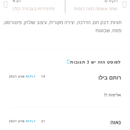
הקודם
הבא
שתה אשתה כמה כוסות
פירמידות בעבודה קלה
תגיות:
דבק חם
,
הדרכה
,
יצירה מקורית
,
עיצוב שולחן
,
פינטרסט
,
פסח
,
שבועות
לפוסט הזה יש 3 תגובות
רותם בילו
19 מרץ 2021
REPLY
אליפות !!!
נאוה
21 מרץ 2021
REPLY