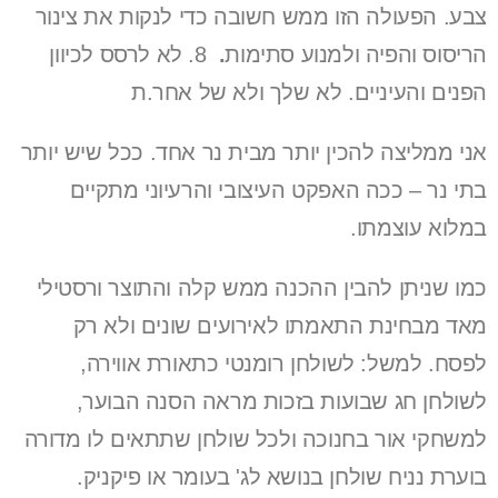
צבע. הפעולה הזו ממש חשובה כדי לנקות את צינור
הריסוס והפיה ולמנוע סתימות
.
8. לא לרסס לכיוון
הפנים והעיניים. לא שלך ולא של אחר.ת
אני ממליצה להכין יותר מבית נר אחד. ככל שיש יותר
בתי נר – ככה האפקט העיצובי והרעיוני מתקיים
במלוא עוצמתו.
כמו שניתן להבין ההכנה ממש קלה והתוצר ורסטילי
מאד מבחינת התאמתו לאירועים שונים ולא רק
לפסח. למשל: לשולחן רומנטי כתאורת אווירה,
לשולחן חג שבועות בזכות מראה הסנה הבוער,
למשחקי אור בחנוכה ולכל שולחן שתתאים לו מדורה
בוערת נניח שולחן בנושא לג' בעומר או פיקניק.