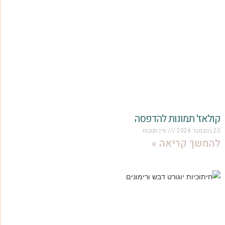
קולאז' תמונות להדפסה
20 בנובמבר 2024
אין תגובות
להמשך קריאה »