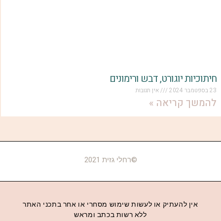
חיתוכיות יוגורט, דבש ורימונים
23 בספטמבר 2024
אין תגובות
להמשך קריאה »
©רחלי גזית 2021
אין להעתיק או לעשות שימוש מסחרי או אחר בתכני האתר
ללא רשות בכתב ומראש