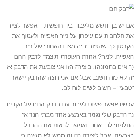
אם יש בך חשש מלעבוד ביד חופשית – אפשר לצייר
את הלהבות עם עיפרון על נייר האפייה ולעטוף את
הקרטון כך שהציור יהיה מצדו האחורי של נייר
האפייה. למה? אחרת העופרת תיצמד לדבק החם
(רואים בתמונה). ביצירה הזו אני צובעת את הדבק אז
זה לא כזה חשוב, אבל אם אני רוצה שהדבק יישאר
"טבעי" – חשוב לשים לזה לב.
עכשיו אפשר פשוט לעבור עם הדבק החם על הקווים.
נר הדבק שלי נגמר באמצע אחד מבתי הנר אז
החלפתי לנר אחר, ואפשר לראות את ההבדל
בצבעים. אבל ליצירה הזו זה ממש לא משנה כי