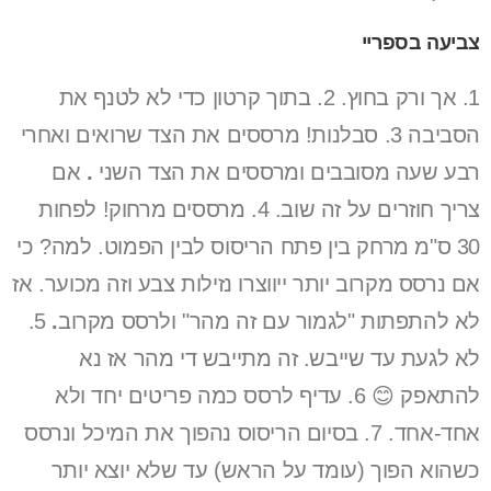
צביעה בספריי
1. אך ורק בחוץ. 2. בתוך קרטון כדי לא לטנף את
הסביבה 3. סבלנות! מרססים את הצד שרואים ואחרי
רבע שעה מסובבים ומרססים את הצד השני
.
אם
צריך חוזרים על זה שוב. 4. מרססים מרחוק! לפחות
30 ס"מ מרחק בין פתח הריסוס לבין הפמוט. למה? כי
אם נרסס מקרוב יותר ייווצרו נזילות צבע וזה מכוער. אז
לא להתפתות "לגמור עם זה מהר" ולרסס מקרוב
.
5.
לא לגעת עד שייבש. זה מתייבש די מהר אז נא
להתאפק 😊 6. עדיף לרסס כמה פריטים יחד ולא
אחד-אחד. 7. בסיום הריסוס נהפוך את המיכל ונרסס
כשהוא הפוך (עומד על הראש) עד שלא יוצא יותר