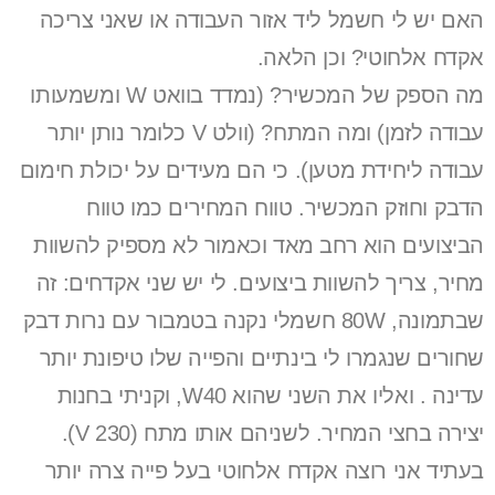
האם יש לי חשמל ליד אזור העבודה או שאני צריכה
אקדח אלחוטי? וכן הלאה.
מה הספק של המכשיר? (נמדד בוואט W ומשמעותו
עבודה לזמן) ומה המתח? (וולט V כלומר נותן יותר
עבודה ליחידת מטען). כי הם מעידים על יכולת חימום
הדבק וחוזק המכשיר. טווח המחירים כמו טווח
הביצועים הוא רחב מאד וכאמור לא מספיק להשוות
מחיר, צריך להשוות ביצועים. לי יש שני אקדחים: זה
שבתמונה, 80W חשמלי נקנה בטמבור עם נרות דבק
שחורים שנגמרו לי בינתיים והפייה שלו טיפונת יותר
עדינה . ואליו את השני שהוא W40, וקניתי בחנות
יצירה בחצי המחיר. לשניהם אותו מתח (230 V).
בעתיד אני רוצה אקדח אלחוטי בעל פייה צרה יותר