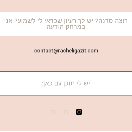
רוצה סדנה? יש לך רעיון שכדאי לי לשמוע? אני
במרחק הודעה
contact@racheligazit.com
יש לי תוכן גם כאן: