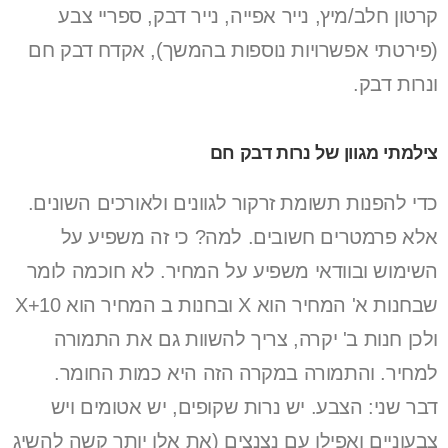
קרטון חלב/מיץ, נייר אפייה, נייר דבק, ספריי צבע
(פירטתי אפשרויות נוספות בהמשך), אקדח דבק חם
ונרות דבק.
צילמתי מגוון של נרות דבק חם
כדי להפנות תשומת זרקור לגוונים ולאורכים השונים.
אלא פרמטרים חשובים. למה? כי זה משפיע על
השימוש ובוודאי משפיע על המחיר. לא חוכמה לומר
שבחנות א' המחיר הוא X ובחנות ב המחיר הוא X+10
ולכן חנות ב' יקרה, צריך להשוות גם את התמורה
למחיר. והתמורה במקרה הזה היא כמות החומר.
דבר שני: הצבע. יש נרות שקופים, יש אטומים ויש
צבעוניים ואפילו עם נצנצים (את אלו יותר קשה להשיג