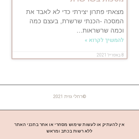
מצאתי פתרון יצירתי כדי לא לאבד את
המסכה -הכנתי שרשרת, בעצם כמה
וכמה שרשראות…
להמשיך לקרוא »
8 באפריל 2021
©רחלי גזית 2021
אין להעתיק או לעשות שימוש מסחרי או אחר בתכני האתר
ללא רשות בכתב ומראש