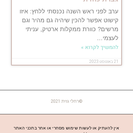
ערב לפני ראש השנה נכנסתי ללחץ: איזו
קישוט אפשר להכין שיהיה גם מהיר וגם
מרשים? כוורת ממקלות ארטיק, עניתי
לעצמי…
להמשיך לקרוא »
21 באוגוסט 2023
©רחלי גזית 2021
אין להעתיק או לעשות שימוש מסחרי או אחר בתכני האתר