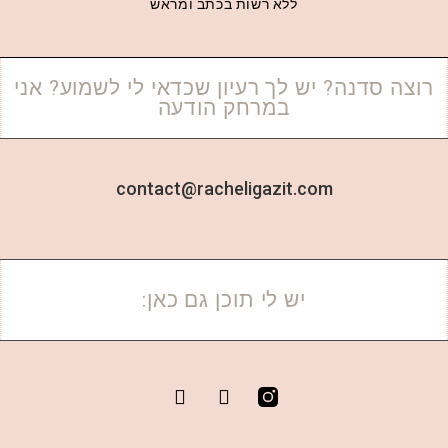
ללא רשות בכתב ומראש
רוצה סדנה? יש לך רעיון שכדאי לי לשמוע? אני
במרחק הודעה
contact@racheligazit.com
יש לי תוכן גם כאן: